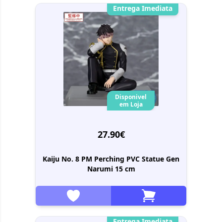
Entrega Imediata
Disponivel
em Loja
27.90€
Kaiju No. 8 PM Perching PVC Statue Gen
Narumi 15 cm
Entrega Imediata