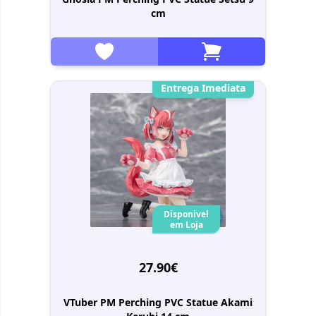
cm
Entrega Imediata
Disponivel
em Loja
27.90€
VTuber PM Perching PVC Statue Akami