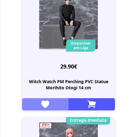
Disponivel
em Loja
29.90€
Witch Watch PM Perching PVC Statue
Morihito Otogi 14 cm
Entrega Imediata