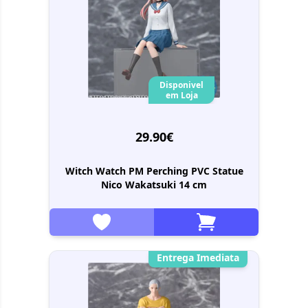
Disponivel
em Loja
29.90€
Witch Watch PM Perching PVC Statue
Nico Wakatsuki 14 cm
Entrega Imediata