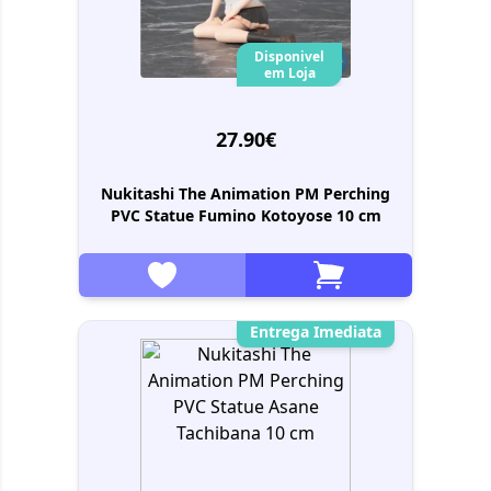
Disponivel
em Loja
27.90€
Nukitashi The Animation PM Perching
PVC Statue Fumino Kotoyose 10 cm
Entrega Imediata