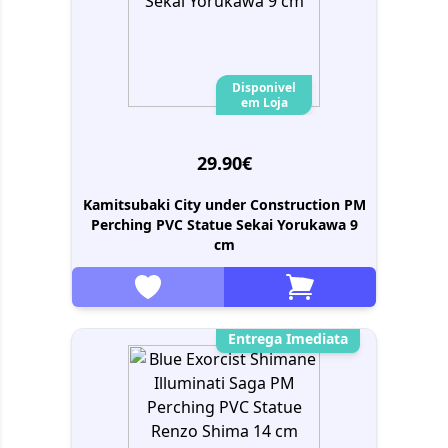
Disponivel
em Loja
29.90€
Kamitsubaki City under Construction PM
Perching PVC Statue Sekai Yorukawa 9
cm
Entrega Imediata