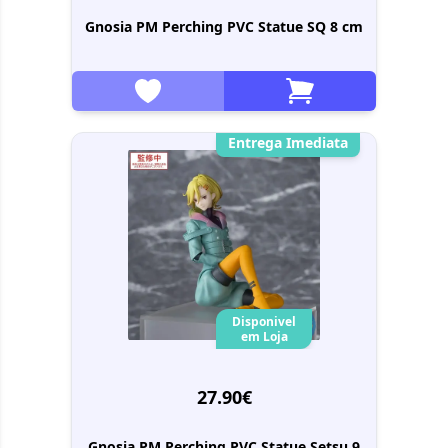
Gnosia PM Perching PVC Statue SQ 8 cm
Entrega Imediata
Disponivel
em Loja
27.90€
Gnosia PM Perching PVC Statue Setsu 9