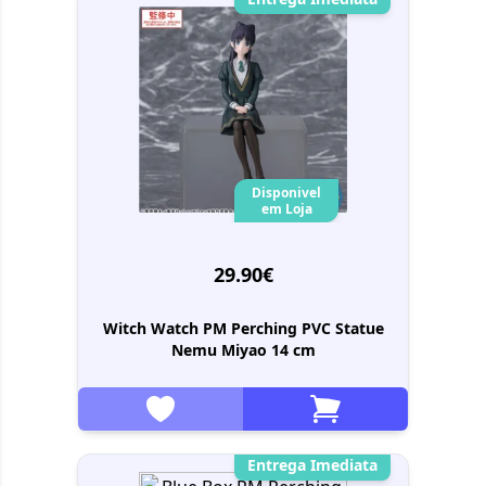
Disponivel
em Loja
29.90€
Witch Watch PM Perching PVC Statue
Nemu Miyao 14 cm
Entrega Imediata