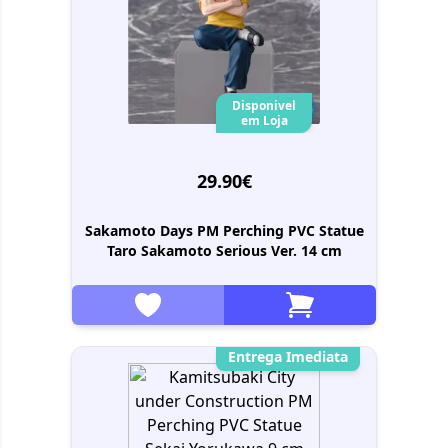
Disponivel
em Loja
29.90€
Sakamoto Days PM Perching PVC Statue
Taro Sakamoto Serious Ver. 14 cm
Entrega Imediata