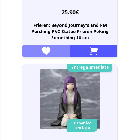
25.90€
Frieren: Beyond Journey's End PM
Perching PVC Statue Frieren Poking
Something 10 cm
Entrega Imediata
Disponivel
em Loja