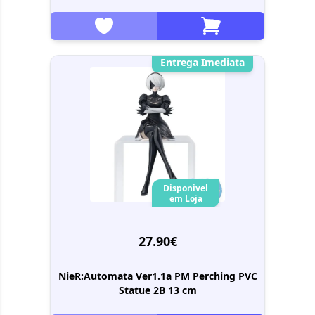
Entrega Imediata
Disponivel
em Loja
27.90€
NieR:Automata Ver1.1a PM Perching PVC
Statue 2B 13 cm