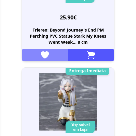
25.90€
Frieren: Beyond Journey's End PM
Perching PVC Statue Stark My Knees
Went Weak... 8 cm
Entrega Imediata
Disponivel
em Loja