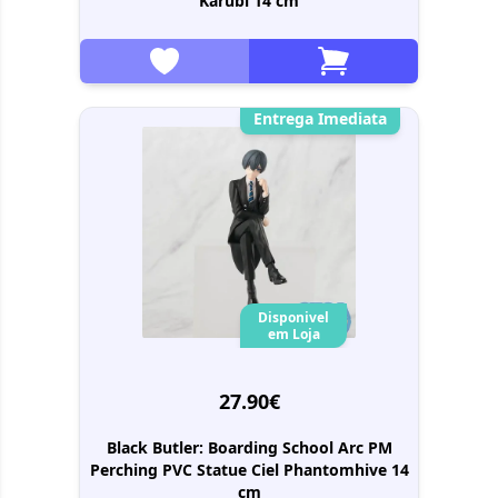
Karubi 14 cm
Entrega Imediata
Disponivel
em Loja
27.90€
Black Butler: Boarding School Arc PM
Perching PVC Statue Ciel Phantomhive 14
cm