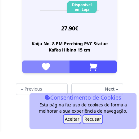
Disponivel
em Loja
27.90€
Kaiju No. 8 PM Perching PVC Statue
Kafka Hibino 15 cm
« Previous
Next »
Consentimento de Cookies
Esta página faz uso de cookies de forma a
melhorar a sua experiência de navegação.
Aceitar
Recusar