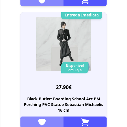
Entrega Imediata
Disponivel
em Loja
27.90€
Black Butler: Boarding School Arc PM
Perching PVC Statue Sebastian Michaelis
16 cm