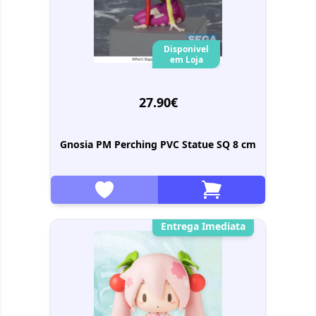
Disponivel
em Loja
27.90€
Gnosia PM Perching PVC Statue SQ 8 cm
Entrega Imediata