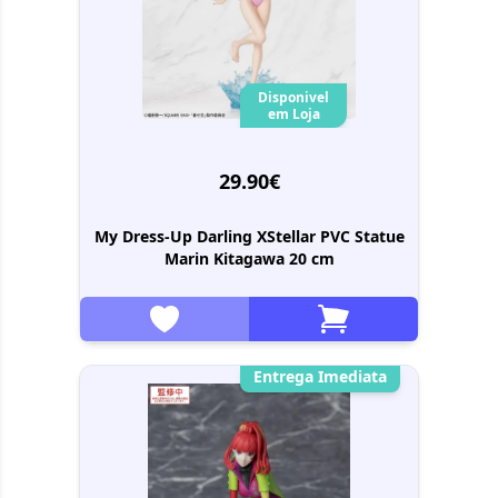
Disponivel
em Loja
29.90€
My Dress-Up Darling XStellar PVC Statue
Marin Kitagawa 20 cm
Entrega Imediata