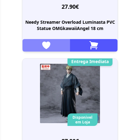
27.90€
Needy Streamer Overload Luminasta PVC
Statue OMGkawaiiAngel 18 cm
Entrega Imediata
Disponivel
em Loja