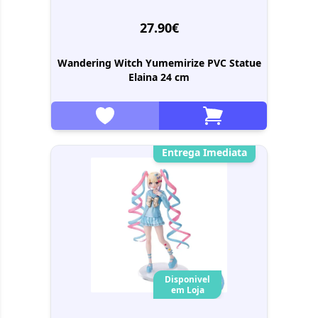
27.90€
Wandering Witch Yumemirize PVC Statue
Elaina 24 cm
Entrega Imediata
Disponivel
em Loja