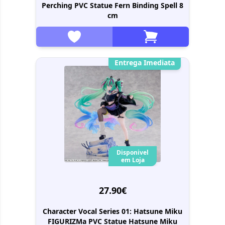
Perching PVC Statue Fern Binding Spell 8
cm
Entrega Imediata
Disponivel
em Loja
27.90€
Character Vocal Series 01: Hatsune Miku
FIGURIZMa PVC Statue Hatsune Miku