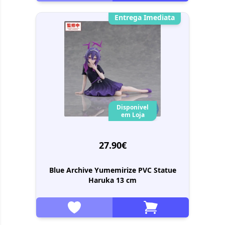
Entrega Imediata
Disponivel
em Loja
27.90€
Blue Archive Yumemirize PVC Statue
Haruka 13 cm