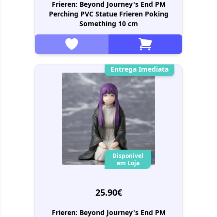
Frieren: Beyond Journey's End PM
Perching PVC Statue Frieren Poking
Something 10 cm
Entrega Imediata
Disponivel
em Loja
25.90€
Frieren: Beyond Journey's End PM