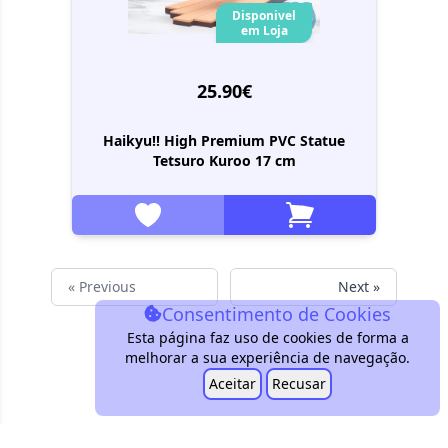
Disponivel
em Loja
25.90€
Haikyu!! High Premium PVC Statue
Tetsuro Kuroo 17 cm
« Previous
Next »
Consentimento de Cookies
Esta página faz uso de cookies de forma a
melhorar a sua experiência de navegação.
Aceitar
Recusar