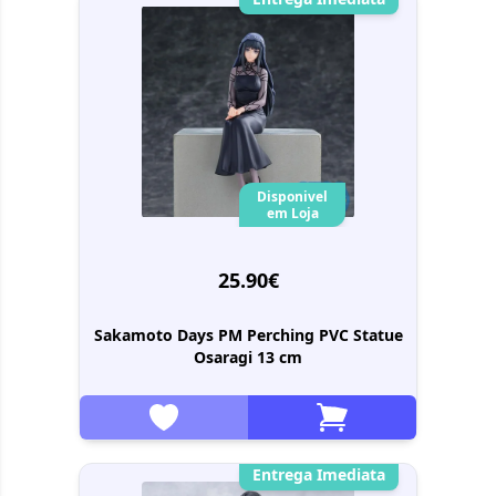
Disponivel
em Loja
25.90€
Sakamoto Days PM Perching PVC Statue
Osaragi 13 cm
Entrega Imediata