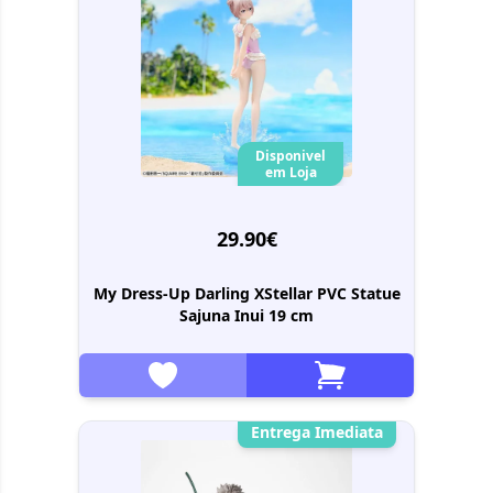
Disponivel
em Loja
29.90€
My Dress-Up Darling XStellar PVC Statue
Sajuna Inui 19 cm
Entrega Imediata