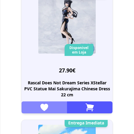
Disponivel
em Loja
27.90€
Rascal Does Not Dream Series XStellar
PVC Statue Mai Sakurajima Chinese Dress
22 cm
Entrega Imediata