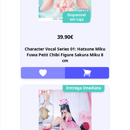
Disponivel
em Loja
39.90€
Character Vocal Series 01: Hatsune Miku
Fuwa Petit Chibi Figure Sakura Miku 8
cm
Entrega Imediata