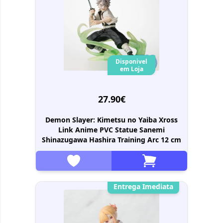
Disponivel
em Loja
27.90€
Demon Slayer: Kimetsu no Yaiba Xross
Link Anime PVC Statue Sanemi
Shinazugawa Hashira Training Arc 12 cm
Entrega Imediata