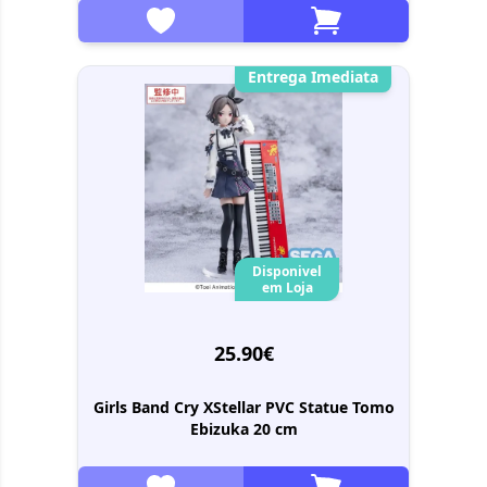
Entrega Imediata
Disponivel
em Loja
25.90€
Girls Band Cry XStellar PVC Statue Tomo
Ebizuka 20 cm