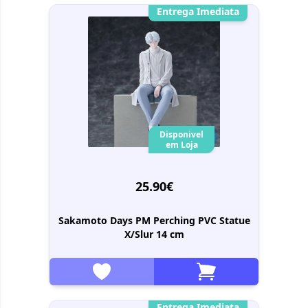
Entrega Imediata
Disponivel
em Loja
25.90€
Sakamoto Days PM Perching PVC Statue
X/Slur 14 cm
Entrega Imediata