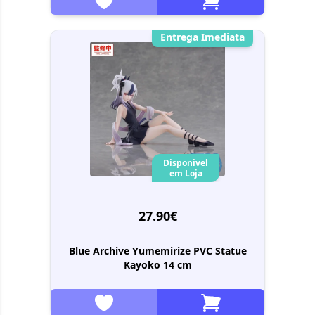
Entrega Imediata
Disponivel
em Loja
27.90€
Blue Archive Yumemirize PVC Statue
Kayoko 14 cm