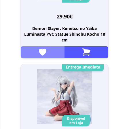
29.90€
Demon Slayer: Kimetsu no Yaiba
Luminasta PVC Statue Shinobu Kocho 18
cm
Entrega Imediata
Disponivel
em Loja