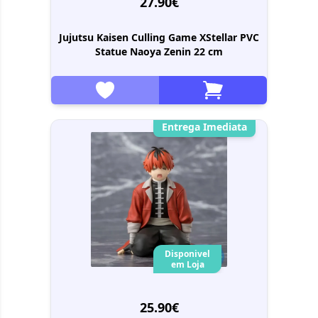
27.90€
Jujutsu Kaisen Culling Game XStellar PVC
Statue Naoya Zenin 22 cm
Entrega Imediata
Disponivel
em Loja
25.90€