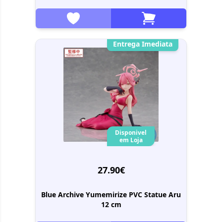
Entrega Imediata
Disponivel
em Loja
27.90€
Blue Archive Yumemirize PVC Statue Aru
12 cm