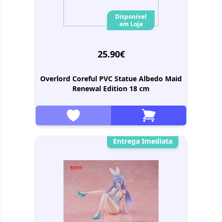
Disponivel
em Loja
25.90€
Overlord Coreful PVC Statue Albedo Maid
Renewal Edition 18 cm
Entrega Imediata