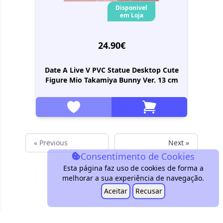
Disponivel
em Loja
24.90€
Date A Live V PVC Statue Desktop Cute
Figure Mio Takamiya Bunny Ver. 13 cm
« Previous
Next »
Consentimento de Cookies
Esta página faz uso de cookies de forma a
melhorar a sua experiência de navegação.
Aceitar
Recusar