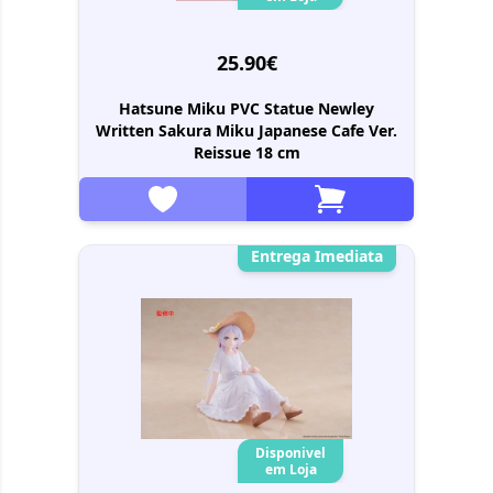
25.90€
Hatsune Miku PVC Statue Newley
Written Sakura Miku Japanese Cafe Ver.
Reissue 18 cm
Entrega Imediata
Disponivel
em Loja