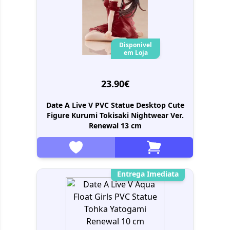
Disponivel
em Loja
23.90€
Date A Live V PVC Statue Desktop Cute
Figure Kurumi Tokisaki Nightwear Ver.
Renewal 13 cm
Entrega Imediata