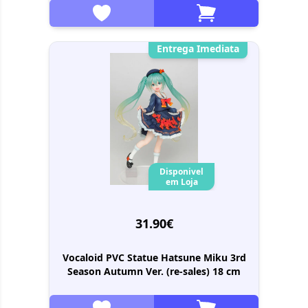
Entrega Imediata
Disponivel
em Loja
31.90€
Vocaloid PVC Statue Hatsune Miku 3rd
Season Autumn Ver. (re-sales) 18 cm