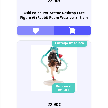
22.90€
Oshi no Ko PVC Statue Desktop Cute
Figure Ai (Rabbit Room Wear ver.) 13 cm
Entrega Imediata
Disponivel
em Loja
22.90€