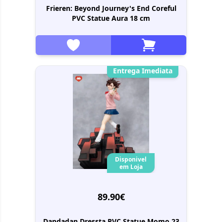
Frieren: Beyond Journey's End Coreful
PVC Statue Aura 18 cm
Entrega Imediata
Disponivel
em Loja
89.90€
Dandadan Dressta PVC Statue Momo 23