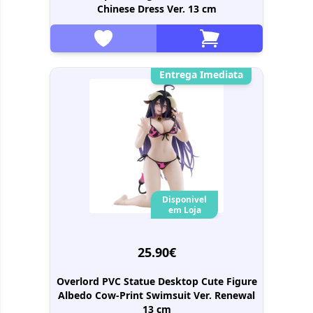
Chinese Dress Ver. 13 cm
Entrega Imediata
Disponivel
em Loja
25.90€
Overlord PVC Statue Desktop Cute Figure
Albedo Cow-Print Swimsuit Ver. Renewal
13 cm