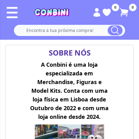
0
0
SOBRE NÓS
A Conbini é uma loja
especializada em
Merchandise, Figuras e
Model Kits. Conta com uma
loja física em Lisboa desde
Outubro de 2022 e com uma
loja online desde 2024.