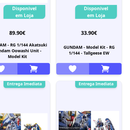
Disponivel
Disponivel
em Loja
em Loja
89.90€
33.90€
M - RG 1/144 Akatsuki
GUNDAM - Model Kit - RG
ndam Oowashi Unit -
1/144 - Tallgeese EW
Model Kit
Entrega Imediata
Entrega Imediata