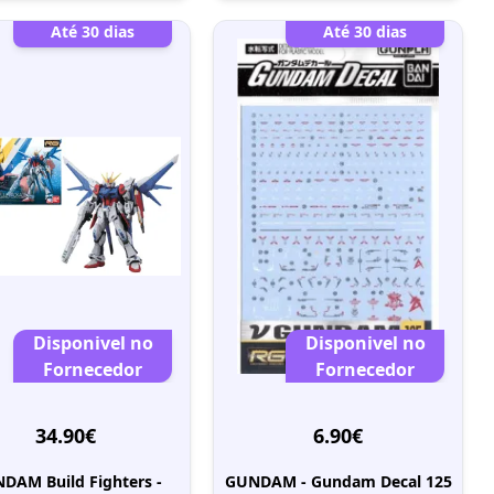
Até 30 dias
Até 30 dias
Disponivel no
Disponivel no
Fornecedor
Fornecedor
34.90€
6.90€
DAM Build Fighters -
GUNDAM - Gundam Decal 125