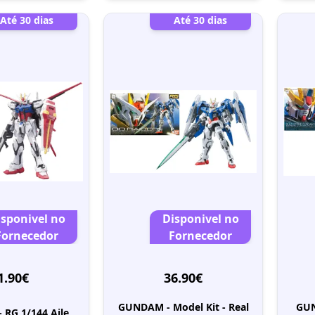
Até 30 dias
Até 30 dias
isponivel no
Disponivel no
Fornecedor
Fornecedor
1.90€
36.90€
GUNDAM - Model Kit - Real
GUN
RG 1/144 Aile