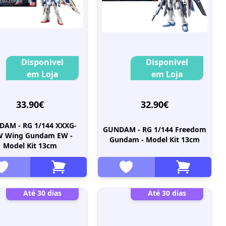
Disponivel
Disponivel
em Loja
em Loja
33.90€
32.90€
AM - RG 1/144 XXXG-
GUNDAM - RG 1/144 Freedom
W Wing Gundam EW -
Gundam - Model Kit 13cm
Model Kit 13cm
Até 30 dias
Até 30 dias