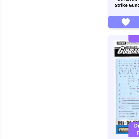
Strike Gun
D