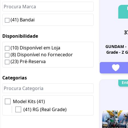
(41) Bandai
3
Disponibilidade
GUNDAM - M
(10) Disponível em Loja
Grade - Z 
(8) Disponível no Fornecedor
(23) Pré-Reserva
Categorias
En
Model Kits (41)
(41) RG (Real Grade)