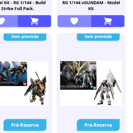
 Kit - RG 1/144 - Build
RG 1/144 vGUNDAM - Model
Strike Full Pack.
Kit
Sem previsão
Sem previsão
Pré-Reserva
Pré-Reserva