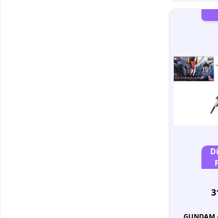
D
3
GUNDAM - 