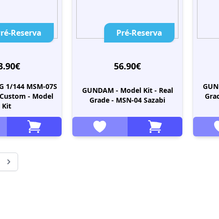
ré-Reserva
Pré-Reserva
3.90€
56.90€
G 1/144 MSM-07S
GUND
GUNDAM - Model Kit - Real
 Custom - Model
Gra
Grade - MSN-04 Sazabi
Kit