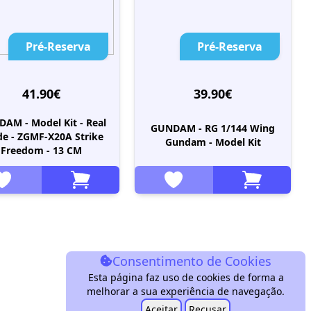
Pré-Reserva
Pré-Reserva
41.90€
39.90€
AM - Model Kit - Real
GUNDAM - RG 1/144 Wing
de - ZGMF-X20A Strike
Gundam - Model Kit
Freedom - 13 CM
Consentimento de Cookies
Esta página faz uso de cookies de forma a
melhorar a sua experiência de navegação.
Aceitar
Recusar