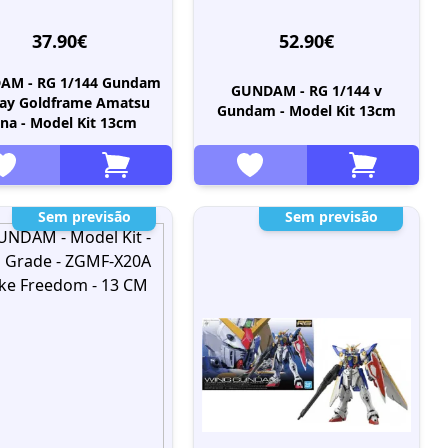
37.90€
52.90€
AM - RG 1/144 Gundam
GUNDAM - RG 1/144 v
ray Goldframe Amatsu
Gundam - Model Kit 13cm
na - Model Kit 13cm
Sem previsão
Sem previsão