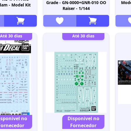
Grade - GN-0000+GNR-010 OO
Model
dam - Model Kit
Raiser - 1/144
Até 30 dias
Até 30 dias
isponivel no
Disponivel no
Fornecedor
Fornecedor