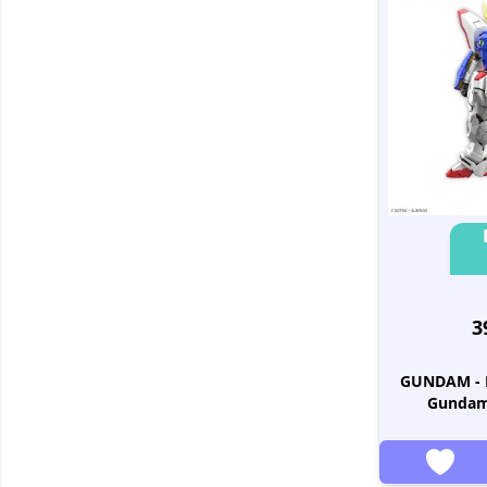
3
GUNDAM - R
Gundam 