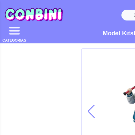
Model Kits
CATEGORIAS