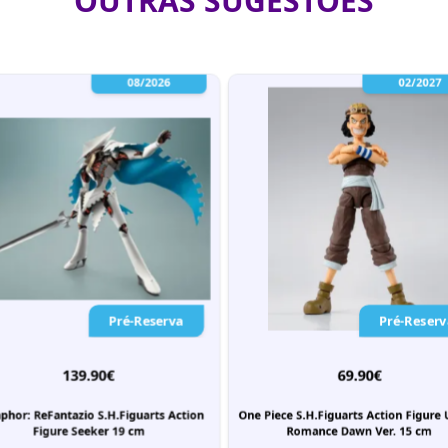
OUTRAS SUGESTÕES
08/2026
02/2027
Pré-Reserva
Pré-Reserv
139.90€
69.90€
phor: ReFantazio S.H.Figuarts Action
One Piece S.H.Figuarts Action Figure
Figure Seeker 19 cm
Romance Dawn Ver. 15 cm