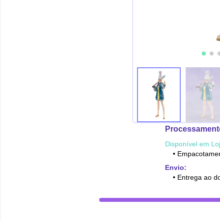
Processament
Disponível em Loj
• Empacotamen
Envio:
• Entrega ao do