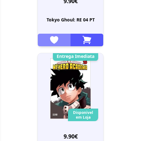
9.90€
Tokyo Ghoul: RE 04 PT
Entrega Imediata
Disponivel
em Loja
9.90€