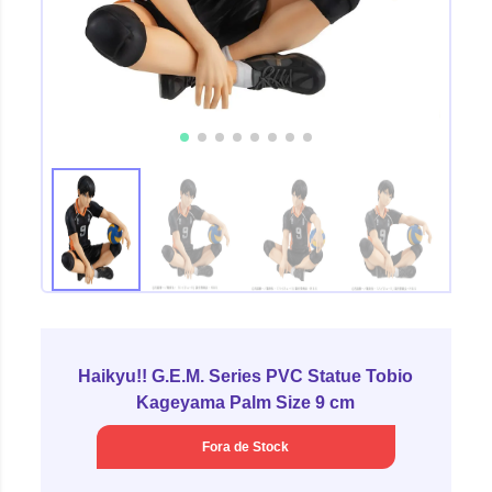
Haikyu!! G.E.M. Series PVC Statue Tobio
Kageyama Palm Size 9 cm
Fora de Stock