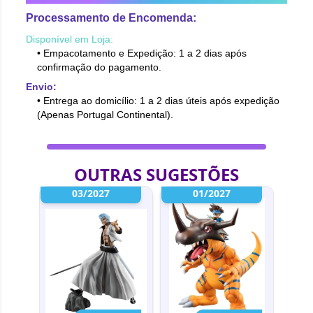
Processamento de Encomenda:
Disponível em Loja:
• Empacotamento e Expedição: 1 a 2 dias após
confirmação do pagamento.
Envio:
• Entrega ao domicílio: 1 a 2 dias úteis após expedição
(Apenas Portugal Continental).
OUTRAS SUGESTÕES
03/2027
01/2027
-5%
-3%