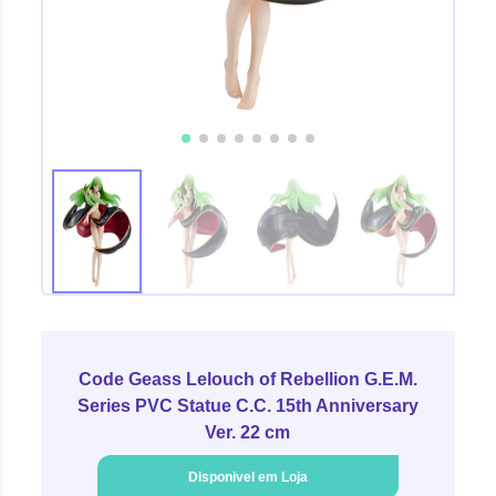
Code Geass Lelouch of Rebellion G.E.M.
Series PVC Statue C.C. 15th Anniversary
Ver. 22 cm
Disponivel em Loja