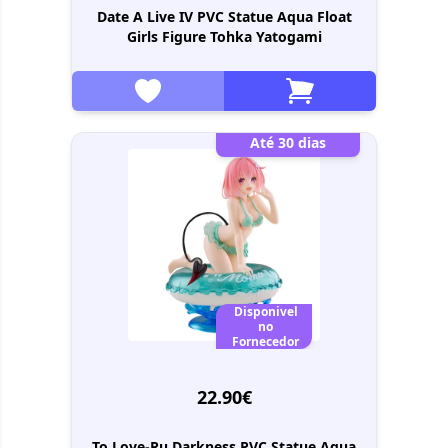
Date A Live IV PVC Statue Aqua Float
Girls Figure Tohka Yatogami
Até 30 dias
Disponivel
no
Fornecedor
22.90€
To Love-Ru Darkness PVC Statue Aqua