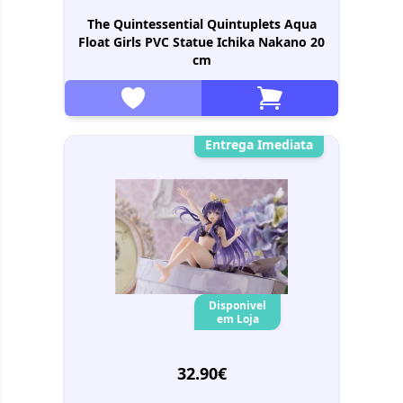
The Quintessential Quintuplets Aqua
Float Girls PVC Statue Ichika Nakano 20
cm
Entrega Imediata
Disponivel
em Loja
32.90€