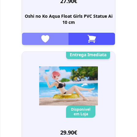
27.90€
Oshi no Ko Aqua Float Girls PVC Statue Ai
10 cm
Entrega Imediata
Disponivel
em Loja
29.90€