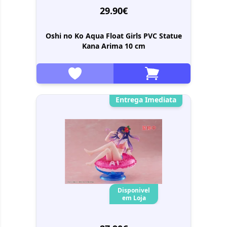
29.90€
Oshi no Ko Aqua Float Girls PVC Statue
Kana Arima 10 cm
Entrega Imediata
Disponivel
em Loja