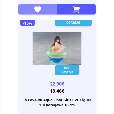
09/2026
-15%
Pré-
Reserva
22.90€
19.46€
To Love-Ru Aqua Float Girls PVC Figure
Yui Kotegawa 10 cm