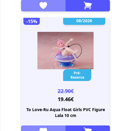
08/2026
-15%
Pré-
Reserva
22.90€
19.46€
To Love-Ru Aqua Float Girls PVC Figure
Lala 10 cm