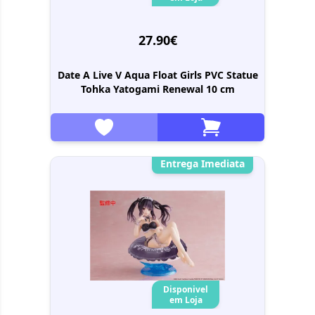
27.90€
Date A Live V Aqua Float Girls PVC Statue
Tohka Yatogami Renewal 10 cm
Entrega Imediata
Disponivel
em Loja