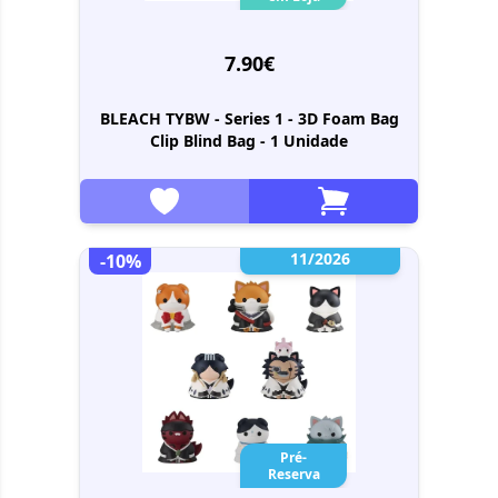
7.90€
BLEACH TYBW - Series 1 - 3D Foam Bag
Clip Blind Bag - 1 Unidade
11/2026
-10%
Pré-
Reserva